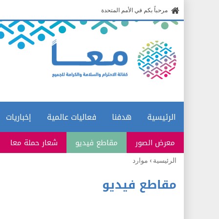
مرحباً بكم في الأمم المتحدة
الرئيسية
هدفنا
فعاليات عالمية
إخباريات
معرض الصور
مقاطع فيديو
شعار حملة معا
الرئيسية
›
موارد
أنت
هنا
مقاطع فيديو