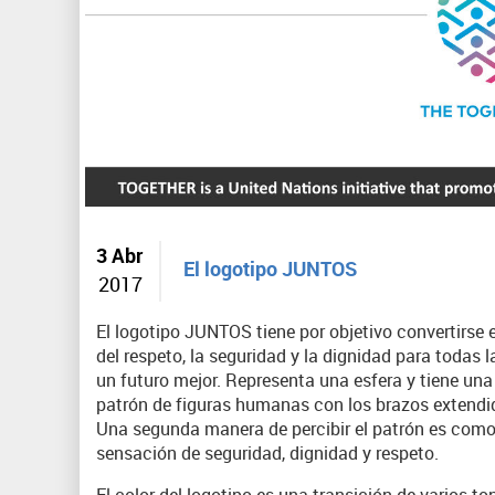
3 Abr
El logotipo JUNTOS
2017
El logotipo JUNTOS tiene por objetivo convertirse
del respeto, la seguridad y la dignidad para todas
un futuro mejor. Representa una esfera y tiene una
patrón de figuras humanas con los brazos extendidos
Una segunda manera de percibir el patrón es como
sensación de seguridad, dignidad y respeto.
El color del logotipo es una transición de varios ton