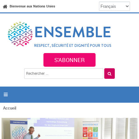
Jump to navigation
Bienvenue aux Nations Unies
ENSEMBLE
RESPECT, SÉCURITÉ ET DIGNITÉ POUR TOUS
S'ABONNER
R
F
e
o
c
r
h
e
m
r

u
c
l
h
a
Accueil
e
Vous
r
i
êtes
r
ici
e
d
e