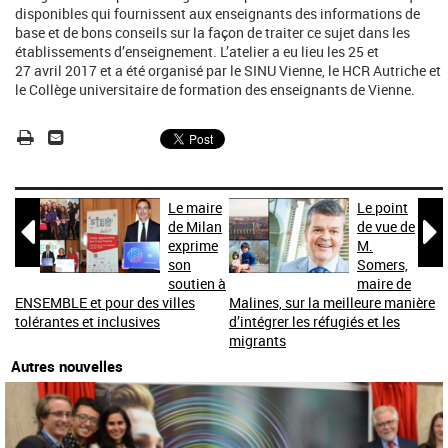
disponibles qui fournissent aux enseignants des informations de
base et de bons conseils sur la façon de traiter ce sujet dans les
établissements d’enseignement. L’atelier a eu lieu les 25 et
27 avril 2017 et a été organisé par le SINU Vienne, le HCR Autriche et
le Collège universitaire de formation des enseignants de Vienne.
Le maire
Le point


de Milan
de vue de
exprime
M.
son
Somers,
soutien à
maire de
ENSEMBLE et pour des villes
Malines, sur la meilleure manière
tolérantes et inclusives
d’intégrer les réfugiés et les
migrants
Autres nouvelles