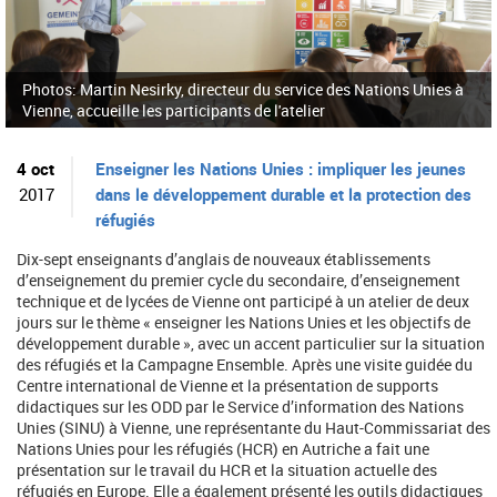
r
e
c
h
Photos: Martin Nesirky, directeur du service des Nations Unies à
e
Vienne, accueille les participants de l'atelier
r
c
h
4 oct
Enseigner les Nations Unies : impliquer les jeunes
e
2017
dans le développement durable et la protection des
réfugiés
Dix-sept enseignants d’anglais de nouveaux établissements
d’enseignement du premier cycle du secondaire, d’enseignement
technique et de lycées de Vienne ont participé à un atelier de deux
jours sur le thème « enseigner les Nations Unies et les objectifs de
développement durable », avec un accent particulier sur la situation
des réfugiés et la Campagne Ensemble. Après une visite guidée du
Centre international de Vienne et la présentation de supports
didactiques sur les ODD par le Service d’information des Nations
Unies (SINU) à Vienne, une représentante du Haut-Commissariat des
Nations Unies pour les réfugiés (HCR) en Autriche a fait une
présentation sur le travail du HCR et la situation actuelle des
réfugiés en Europe. Elle a également présenté les outils didactiques