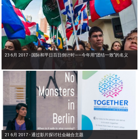
23 6月 2017 -
国际和平日百日倒计时——今年用“团结一致”的名义
21 6月 2017 -
通过影片探讨社会融合主题