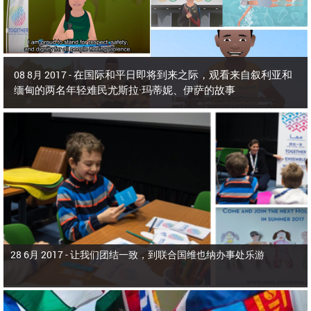
在国际和平日即将到来之际，观看来自叙利亚和
08 8月 2017 -
缅甸的两名年轻难民尤斯拉·玛蒂妮、伊萨的故事
联合国新闻部发布了两部新的动画视频，分享两名年轻难民的故事。其中一
个突出了尤斯拉·玛蒂妮的戏剧性故事，尤斯拉是一位来自饱受冲突蹂躏的叙利亚
的年轻难民，他实现了在2016年奥运中竞争的梦想。尤斯拉被联合国难民署任
命为亲善大使。
28 6月 2017 -
让我们团结一致，到联合国维也纳办事处乐游