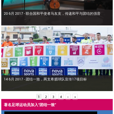
20 6月 2017 -
联合国和平使者马友友，传递和平与团结的强音
14 6月 2017 -
团结一致，两支希腊球队宣传17项目标
页
1
2
3
4
›
»
面
著名足球运动员加入“团结一致”