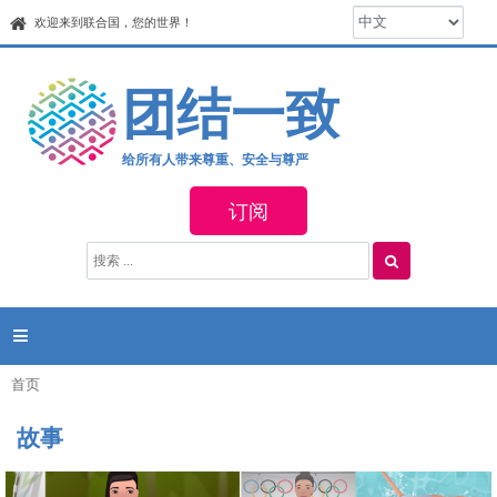
Jump to navigation
欢迎来到联合国，您的世界！
团结一致
给所有人带来尊重、安全与尊严
订阅
搜
搜
索
索
表
单

首页
你
在
故事
这
里