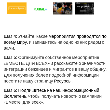
Шаг 4:
Узнайте, какие
мероприятия проводятся по
всему миру
, и запишитесь на одно из них рядом с
вами.
Шаг 5:
Организуйте собственное мероприятие
«ВМЕСТЕ, ДЛЯ ВСЕХ» и расскажите о значимости
интеграции беженцев и мигрантов в вашу общину.
Для получения более подробной информации
посетите нашу страницу
Ресурсы
.
Шаг 6:
Подпишитесь на наш информационный
бюллетень
, чтобы получать новости о кампании
«Вместе, для всех».